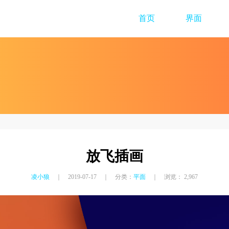
首页
界面
放飞插画
凌小狼
｜ 2019-07-17 ｜ 分类：
平面
｜ 浏览： 2,967