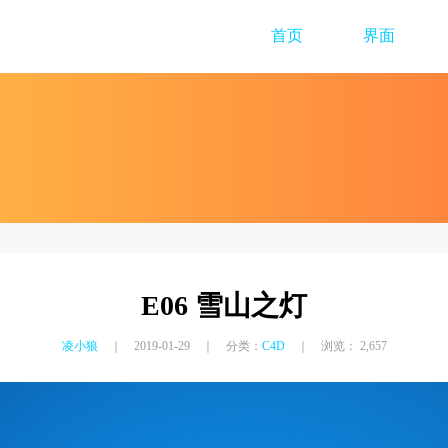
首页
界面
E06 雪山之灯
凌小狼
｜ 2019-01-29 ｜ 分类：
C4D
｜ 浏览： 2,657